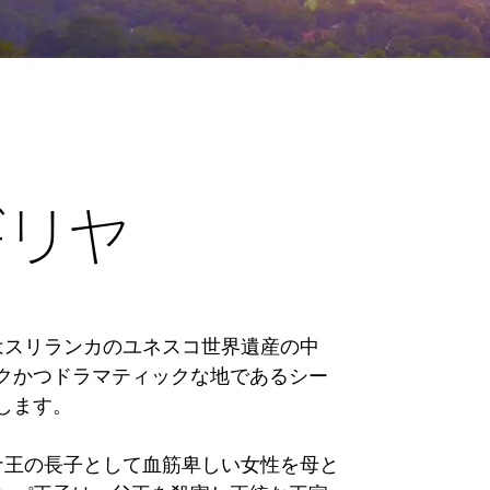
ギリヤ
iyaはスリランカのユネスコ世界遺産の中
クかつドラマティックな地であるシー
ます。

ナ王の長子として血筋卑しい女性を母と