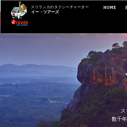
スリランカのタクシーチャーター
HOME
イー・ツアーズ
ス
数千年