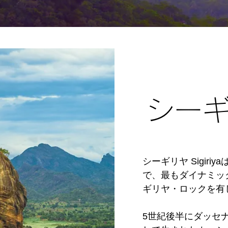
シー
シーギリヤ Sigir
で、最もダイナミッ
ギリヤ・ロックを有し
5世紀後半にダッセ