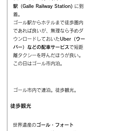
駅（Galle
Railway Station)
に到
着。
ゴール駅からホテルまで徒歩圏内
であれば良いが、無理なら予めダ
ウンロードしておいた
Uber（ウー
バー）などの配車サービス
で短距
離タクシーを呼んだほうが良い。
​この日はゴール市内泊。
ゴール市内で連泊。徒歩観光。
​徒歩観光
世界遺産の
ゴール・フォート