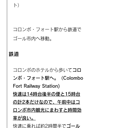
ト）
コロンボ・フォート駅から鉄道で
ゴール市内へ移動。
鉄道
コロンボのホテルから歩いて
コロ
ンボ・フォート駅へ。（Colombo
Fort Railway Station)
快速は14時台後半の便と15時台
の計2本だけなので、午前中はコ
ロンボ市内観光にまわすと時間効
率が良い。
快速に乗れば約2時間半で
ゴール