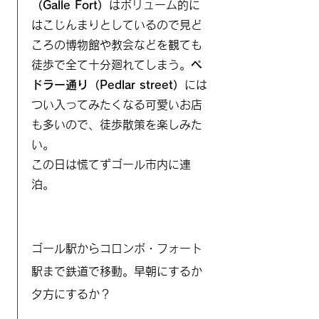
（Galle Fort）
はボリューム的に
はこじんまりとしているので見ど
ころの博物館や教会などを観ても
徒歩で全て十分廻れてしまう。
ペ
ドラー通り（
Pedlar street）
には
つい入ってみたくなる可愛いお店
も多いので、徒歩散策を楽しみた
い。
​この日は慌てずゴール市内に連
泊。
ゴール駅からコロンボ・フォート
駅まで鉄道で移動。早朝にするか
夕方にするか？