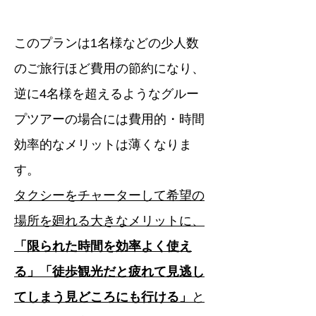
​このプランは1名様などの少人数
のご旅行ほど費用の節約になり、
逆に4名様を超えるようなグルー
プツアーの場合には費用的・時間
効率的なメリットは薄くなりま
す。
タクシーをチャーターして希望の
場所を廻れる大きなメリットに、
「限られた時間を効率よく使え
る」「徒歩観光だと疲れて見逃し
てしまう見どころにも行ける」
と