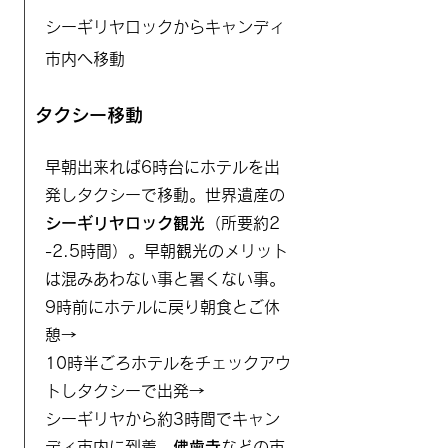
シーギリヤロックからキャンディ
市内へ移動
タクシー移動
早朝出来れば6時台にホテルを出
発しタクシーで移動。世界遺産の
シーギリヤロック観光
（所要約2
-2.5時間）。早朝観光のメリット
は混みあわない事と暑くない事。
9時前にホテルに戻り朝食とご休
憩→
10時半ごろホテルをチェックアウ
トしタクシーで出発→
シーギリヤから約3時間でキャン
ディ市内に到着。
佛歯寺
などの市