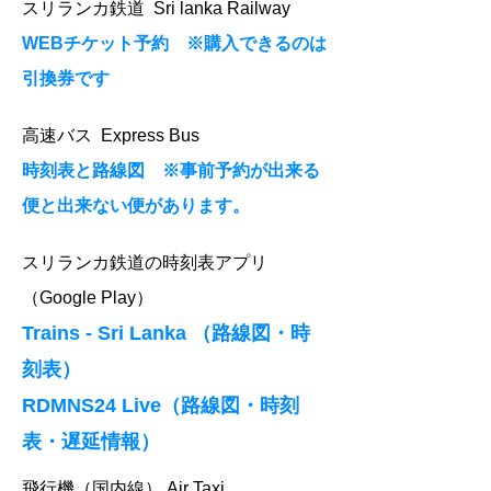
​スリランカ鉄道 Sri lanka Railway
WEBチケット予約 ※購入できるのは
引換券です
高速バス Express Bus
​時刻表と路線図 ※事前予約が出来る
便と出来ない便があります。
スリランカ鉄道の時刻表アプリ
（Google Play）
Trains - Sri Lanka （路線図・時
刻表）
RDMNS24 Live（路線図・時刻
表・遅延情報）
飛行機（国内線） Air Taxi