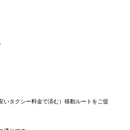
名
安いタクシー料金で済む）移動ルートをご提