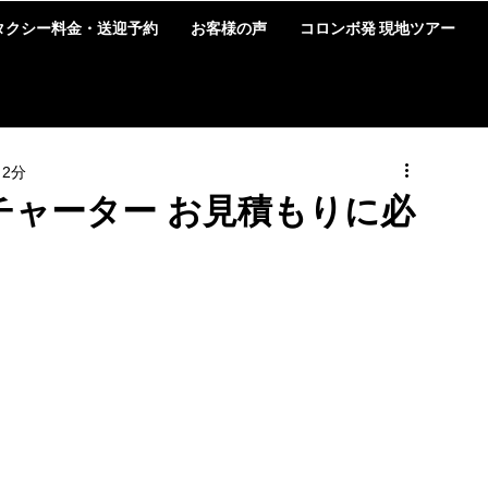
タクシー料金・送迎予約
お客様の声
コロンボ発 現地ツアー
 2分
チャーター お見積もりに必