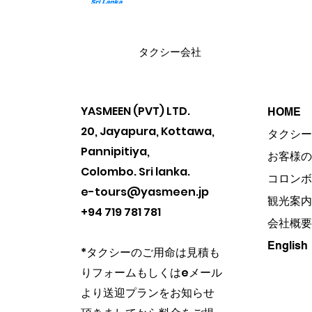
​タクシー会社
YASMEEN (PVT) LTD.
HOME
20, Jayapura, Kottawa,
タクシー
Pannipitiya,
お客様の
Colombo. Sri lanka.
コロンボ
e-tours@yasmeen.jp
観光案内
+94 719 781 781
会社概要
English
​*タクシーのご用命は見積も
りフォームもしくはeメール
より送迎プランをお知らせ