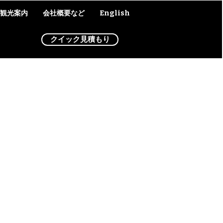
観光案内
会社概要など
English
もっと見る
クイック見積もり