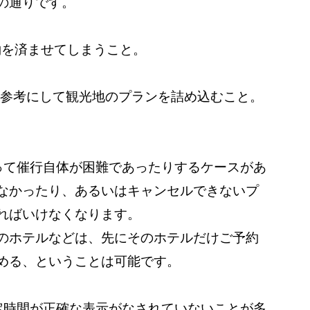
の通りです。
予約を済ませてしまうこと。
の移動時間を参考にして観光地のプランを詰め込むこと。
って催行自体が困難であったりするケースがあ
なかったり、あるいはキャンセルできないプ
ればいけなくなります。
のホテルなどは、先にそのホテルだけご予約
める、ということは可能です。
定時間が正確な表示がなされていないことが多