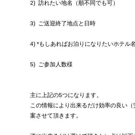
2)  訪れたい地名（順不同でも可）
3)  ご送迎終了地点と日時
4) *もしあればお泊りになりたいホテル
5)  ご参加人数様
主に上記の5つになります。
この情報により出来るだけ効率の良い（
案させて頂きます。