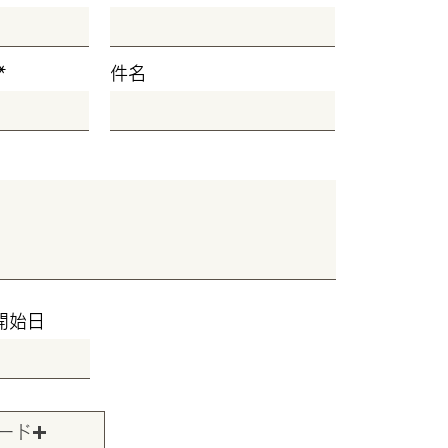
件名
開始日
ード