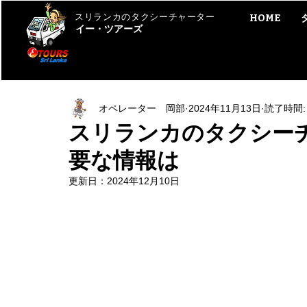
スリランカのタクシーチャーター
HOME
イー・ツアーズ
オペレーター 岡部
2024年11月13日
読了時間:
スリランカのタクシー
要な情報は
更新日：
2024年12月10日