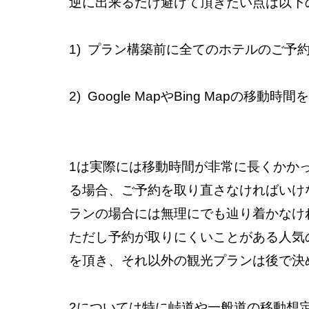
逆に出来るだけ避けて頂きたい点は以下
1)  プラン構築前に全てのホテルのご
2)  Google MapやBing Map
1は実際には移動時間が非常に長くかか
る場合、ご予約を取り直さなければいけ
ランの場合には無理にでも辿り着かなけ
ただし予約が取りにくいことがある人気
を頂き、それ以外の観光プランは後で決
2については特に峠道や一般道の移動想