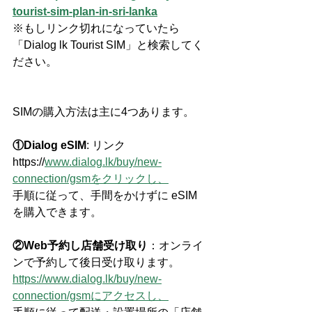
tourist-sim-plan-in-sri-lanka
※もしリンク切れになっていたら
「Dialog lk Tourist SIM」と検索してく
ださい。
SIMの購入方法は主に4つあります。
①Dialog eSIM
: リンク
https://
www.dialog.lk/buy/new-
connection/gsmをクリックし、
手順に従って、手間をかけずに eSIM 
を購入できます。
②Web予約し店舗受け取り
：オンライ
ンで予約して後日受け取ります。
https://www.dialog.lk/buy/new-
connection/gsmにアクセスし、