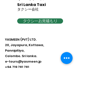
Sri Lanka Taxi
​タクシー会社
タクシーお見積もり
YASMEEN (PVT) LTD.
20, Jayapura, Kottawa,
Pannipitiya,
Colombo. Sri lanka.
e-tours@yasmeen.jp
+94 719 781 781
​*タクシーのご用命は見積もりフォー
ムもしくはeメールより送迎プランを
お知らせ頂きましてから料金をご提出
させて頂きます。