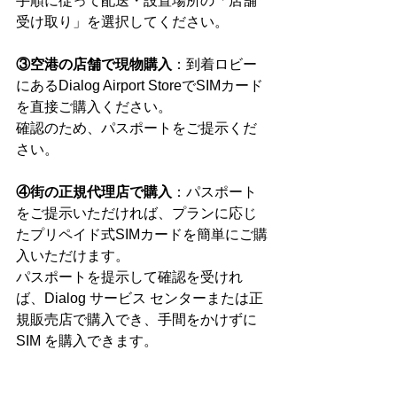
手順に従って配送・設置場所の「店舗
受け取り」を選択してください。
③空港の店舗で現物購入
：到着ロビー
にあるDialog Airport StoreでSIMカード
を直接ご購入ください。
確認のため、パスポートをご提示くだ
さい。
④街の正規代理店で購入
：パスポート
をご提示いただければ、プランに応じ
たプリペイド式SIMカードを簡単にご購
入いただけます。
パスポートを提示して確認を受けれ
ば、Dialog サービス センターまたは正
規販売店で購入でき、手間をかけずに 
SIM を購入できます。