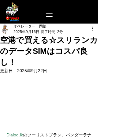
オペレーター 岡部
2025年9月16日
読了時間: 2分
空港で買える☆スリランカ
のデータSIMはコスパ良
し！
更新日：
2025年9月22日
Dialog.lk
のツーリストプラン。バンダーラナ