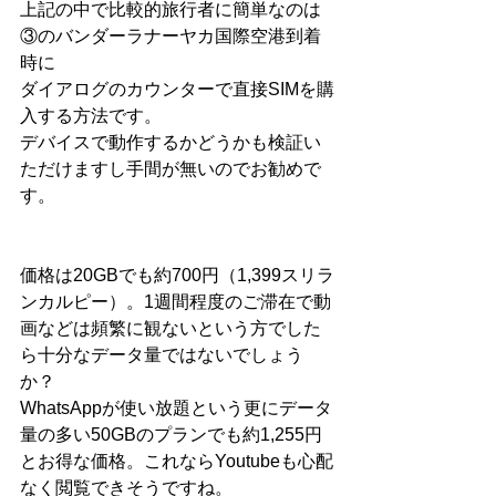
上記の中で比較的旅行者に簡単なのは
③のバンダーラナーヤカ国際空港到着
時に
ダイアログのカウンターで直接SIMを購
入する方法です。
デバイスで動作するかどうかも検証い
ただけますし手間が無いのでお勧めで
す。
価格は20GBでも約700円（1,399スリラ
ンカルピー）。1週間程度のご滞在で動
画などは頻繁に観ないという方でした
ら十分なデータ量ではないでしょう
か？
WhatsAppが使い放題という更にデータ
量の多い50GBのプランでも約1,255円
とお得な価格。これならYoutubeも心配
なく閲覧できそうですね。