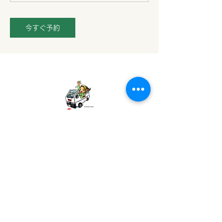
今すぐ予約
イー・ツアーズE-TOURS
Sri Lanka Taxi
​タクシー会社
タクシーお見積もり
YASMEEN (PVT) LTD.