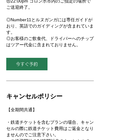
⑪22:00pm コロンボ市内のご指定の場所で
ご送迎終了。
◎Number11とルヌガンガには専任ガイドが
おり、英語でのガイディングが含まれていま
す。
◎お客様のご飲食代、ドライバーへのチップ
はツアー代金に含まれておりません。
今すぐ予約
キャンセルポリシー
【全期間共通】
・鉄道チケットを含むプランの場合、キャン
セルの際に鉄道チケット費用はご返金となり
ませんのでご注意下さい。