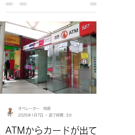
高速バス E-チケット 予約サイト ...
オペレーター 岡部
2025年1月7日
読了時間: 3分
ATMからカードが出て