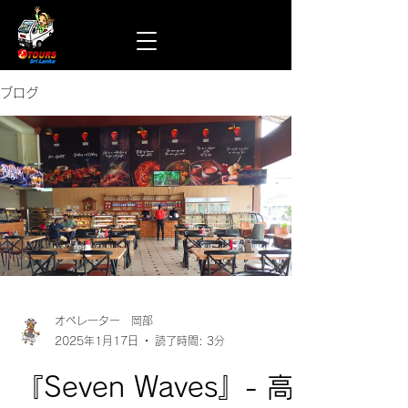
ブログ
オペレーター 岡部
2025年1月17日
読了時間: 3分
『Seven Waves』- 高