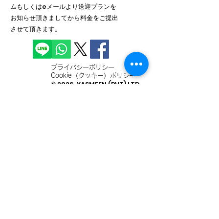
ムもしくはeメールより送迎プランを
お知らせ頂きましてから料金をご提出
させて頂きます。
プライバシーポリシー
Cookie（クッキー）ポリシー
© 2026 YASMEEN (PVT) LTD.
法人登録番号：PV61937
お問い合わせ
姓
名