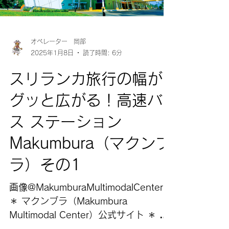
オペレーター 岡部
2025年1月8日
読了時間: 6分
スリランカ旅行の幅が
グッと広がる！高速バ
ス ステーション
Makumbura（マクンブ
ラ）その1
画像@MakumburaMultimodalCenter
＊ マクンブラ（Makumbura
Multimodal Center）公式サイト ＊ マ
クンブラ 高速バス 行き先別時刻表 ＊