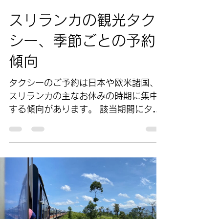
スリランカの観光タク
シー、季節ごとの予約
傾向
タクシーのご予約は日本や欧米諸国、
スリランカの​主なお休みの時期に集中
する傾向があります。​ 該当期間にタク
シーチャーターをお考えのお客様は出
来るだけ早めに（可能であれば1か月前
程）プランをお送り頂き仮予約を行っ
て頂くと安心です。...