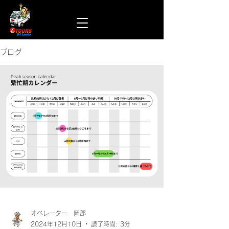
ブログ
オペレーター 岡部
2024年12月10日
読了時間: 3分