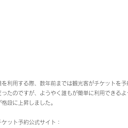
道を利用する際、数年前までは観光客がチケットを予
だったのですが、ようやく誰もが簡単に利用できるよう
が格段に上昇しました。
チケット予約公式サイト： 