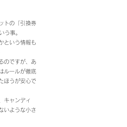
ットの「引換券
という事。
かという情報も
）
るのですが、あ
はルールが徹底
たほうが安心で
、キャンディ
ないような小さ