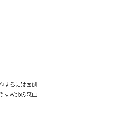
約するには面倒
なWebの窓口