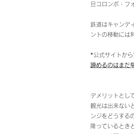
旦コロンボ・フ
鉄道はキャンデ
ントの移動には
*公式サイトか
諦めるのはまだ
デメリットとし
観光は出来ない
ンジをどうする
降っているとき