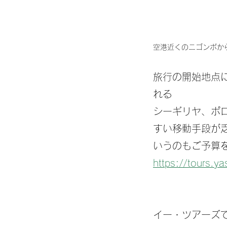
空港近くのニゴンボか
旅行の開始地点
れる
シーギリヤ、ポ
すい移動手段が
いうのもご予算
https://tours.y
イー・ツアーズ