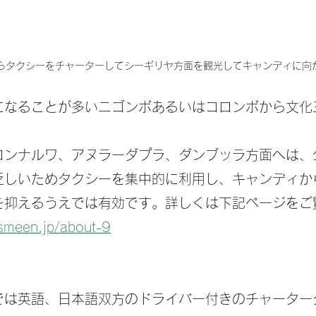
らタクシーをチャーターしてシーギリヤ方面を観光してキャンディに向
になることが多いニゴンボあるいはコロンボから文化
ロンナルワ、アヌラーダプラ、ダンブッラ方面へは、
乏しいためタクシーを集中的に利用し、キャンディか
を抑えるうえでは有効です。詳しくは下記ページをご
asmeen.jp/about-9
では英語、日本語双方のドライバー付きのチャーター