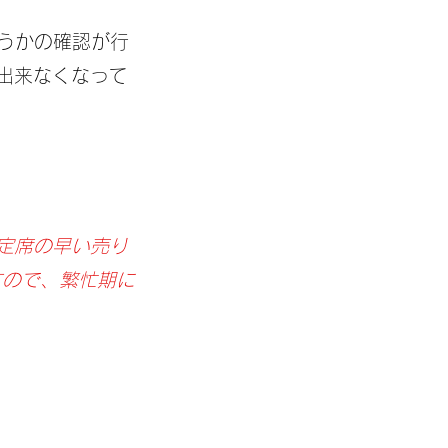
うかの確認が行
出来なくなって
定席の早い売り
すので、繁忙期に