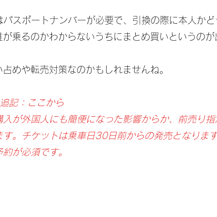
にはパスポートナンバーが必要で、引換の際に本人かど
誰が乗るのかわからないうちにまとめ買いというのが
い占めや転売対策なのかもしれませんね。
9日追記：ここから
購入が外国人にも簡便になった影響からか、前売り指
ます。チケットは乗車日30日前からの発売となりま
予約が必須です。