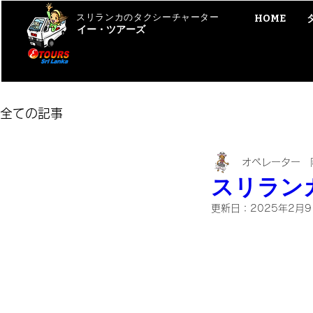
スリランカのタクシーチャーター
HOME
イー・ツアーズ
全ての記事
オペレーター 
スリラン
更新日：
2025年2月